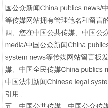
国公众新闻China publics news/中
等传媒网站拥有管理笔名和留言
四、您在中国公共传媒、中国公众传媒、
media/中国公众新闻China public
system news等传媒网站留
站台名比不上好声名
媒、中国全民传媒China publics me
中国法制新闻Chinese legal 
引用。
五、中国公共传媒、中国公众传媒、中国全