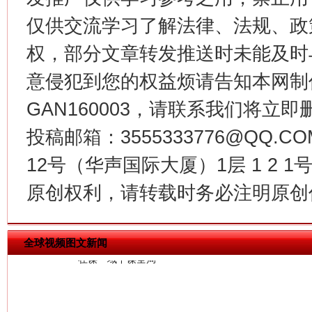
仅供交流学习了解法律、法规、政
权，部分文章转发推送时未能及时
意侵犯到您的权益烦请告知本网制作采编
GAN160003，请联系我们将立即删
投稿邮箱：3555333776@QQ
12号（华声国际大厦）1层 1 2
今
在谋一域中谋全局
原创权利，请转载时务必注明原创作
全球视频图文新闻