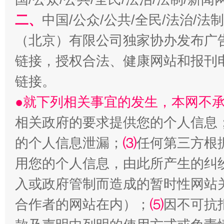
习近平的博鳌关键词
二、
中国/公众/公共/全民/法治/
魏明亮
（北京）有限公司独家协办发布广
链接，授权合法、健康网站和报刊
链接。
●就下列相关事宜的发生，本网不
相关政府的要求提供您的个人信息
的个人信息泄漏；
⑶
任何第三方根
生
“刷贴”乱象丛生
用您的个人信息，由此所产生的纠
入或政府管制而造成的暂时性网站
合作者的网站在内）；
⑸
因不可抗