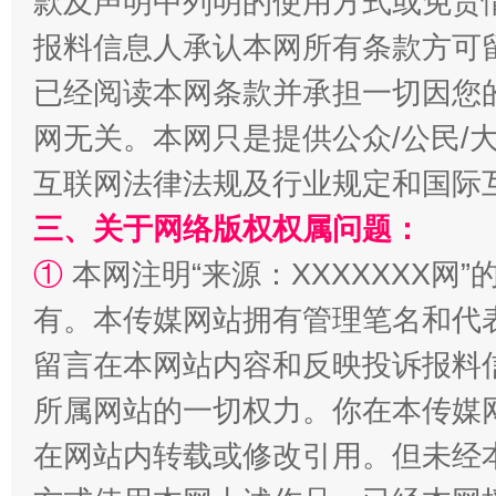
款及声明中列明的使用方式或免责
报料信息人承认本网所有条款方可
已经阅读本网条款并承担一切因您
揭批美国五大"原罪"
"炒
网无关。本网只是提供公众/公民/
互联网法律法规及行业规定和国际
三、关于网络版权权属问题：
①
本网注明“来源：XXXXXXX网”
有。本传媒网站拥有管理笔名和代
留言在本网站内容和反映投诉报料
所属网站的一切权力。你在本传媒
解纷+调解+退费，一次搞定
在网站内转载或修改引用。但未经