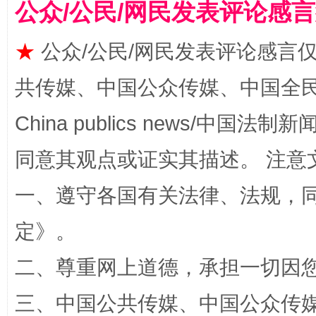
公众/公民/网民发表评论感
★
公众/公民/网民发表评论感言
共传媒、中国公众传媒、中国全民传媒Ch
揭批美国五大"原罪"
"炒
China publics news/中国法制新闻
同意其观点或证实其描述。 注意
一、遵守各国有关法律、法规，
定
》。
二、尊重网上道德，承担一切因
三、中国公共传媒、中国公众传媒、中国全
解纷+调解+退费，一次搞定