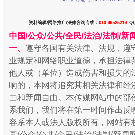
资料编辑/网络推广/法律咨询专线：
010-89525216
QQ
中国/公众/公共/全民/法治/法制/
一、
遵守各国有关法律、法规，遵
业规定和网络职业道德，承担法律
今
在谋一域中谋全局
他人或（单位）造成伤害和损失的
响的，本网将追究其相关法律和经
由和新闻自由。本传媒网站中的部
系我们，我们将在第一时间作出反
容系本人或法人版权所有，网站有
国/公众/公共/全民/法治/法制/新