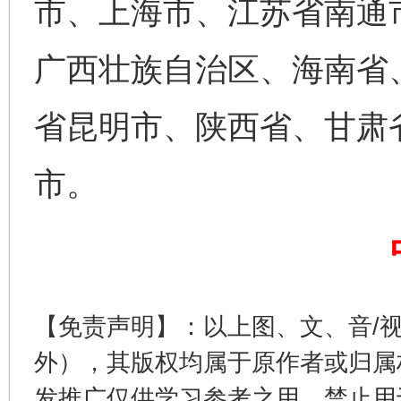
市、上海市、江苏省南通
广西壮族自治区、海南省
省昆明市、陕西省、甘肃
网上购药对药下症？
市。
【免责声明】：以上图、文、音/
外），其版权均属于原作者或归属
这是一记警钟！
谢
发推广仅供学习参考之用，禁止用