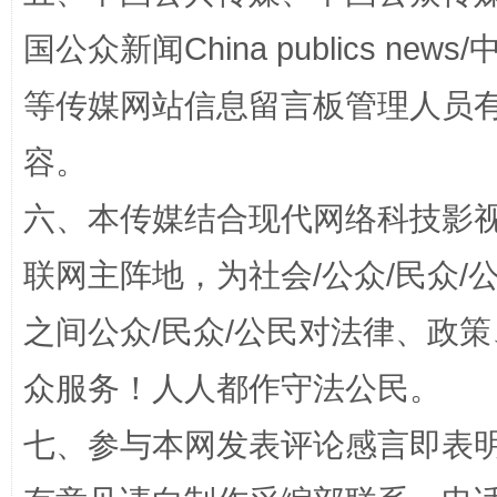
国公众新闻China publics news/中
漫山遍野的桃花与雪山、麦地、白藏房
除了
等传媒网站信息留言板管理人员
容。
六、本传媒结合现代网络科技影
联网主阵地，为社会/公众/民众
之间公众/民众/公民对法律、政
招工难、用工荒背后
众服务！人人都作守法公民。
七、参与本网发表评论感言即表明