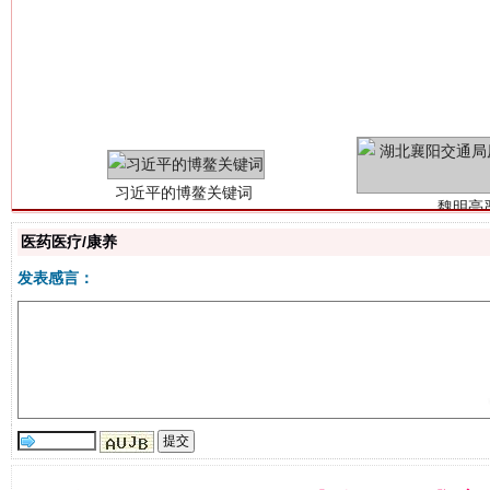
习近平的博鳌关键词
魏明亮
医药医疗/康养
发表感言：
生
“刷贴”乱象丛生