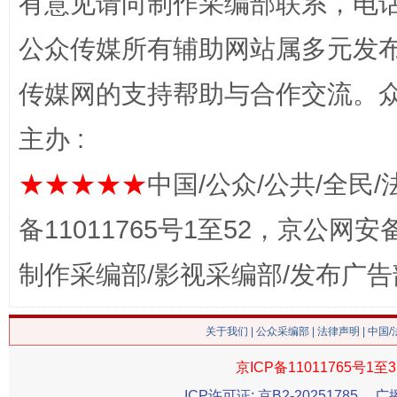
有意见请向制作采编部联系，电话：0
公众传媒所有辅助网站属多元发
传媒网的支持帮助与合作交流。
网上购药对药下症？
主办 :
★★★★★
中国/公众/公共/全民/
备11011765号1至52，京公网安备：
制作采编部/影视采编部/发布广告
关于我们
|
公众采编部
|
法律声明
| 中国
这是一记警钟！
谢
京ICP备11011765号1至3
ICP许可证: 京B2-20251785
广